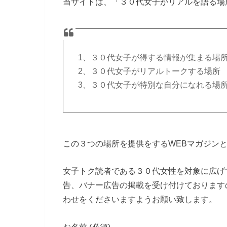
当サイトは、「３０代女子がリアルを語る場
1、３０代女子が得する情報が集まる場
2、３０代女子がリアルトークする場所
3、３０代女子が特別な自分になれる場
この３つの場所を提供をするWEBマガジン
女子トク読者である３０代女性を対象に広げ
告、バナー広告の掲載を受け付けております
わせをくださいますようお願い致します。
お名前 (必須)