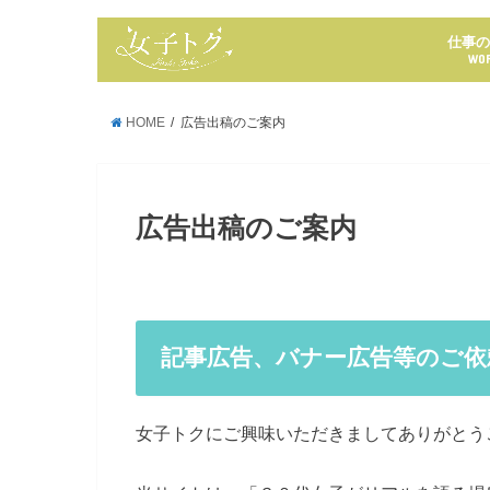
仕事
WO
HOME
広告出稿のご案内
広告出稿のご案内
記事広告、バナー広告等のご依
女子トクにご興味いただきましてありがとう