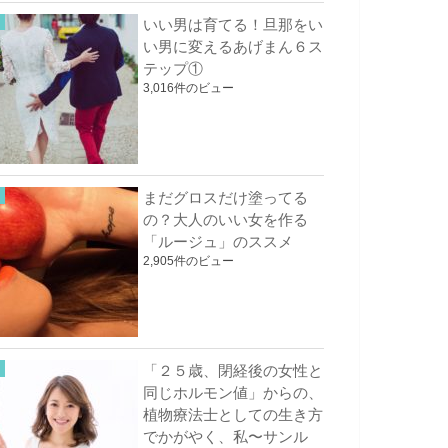
いい男は育てる！旦那をい
い男に変えるあげまん６ス
テップ①
3,016件のビュー
まだグロスだけ塗ってる
の？大人のいい女を作る
「ルージュ」のススメ
2,905件のビュー
「２５歳、閉経後の女性と
同じホルモン値」からの、
植物療法士としての生き方
でかがやく、私〜サンル