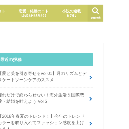
コト
恋愛・結婚のコト
小説の連載
LOVE＆MARRIAGE
NOVEL
search
最近の投稿
【愛と美を引き寄せるvol.01】月のリズムとデ
リケートゾーンケアのススメ
憧れだけで終わらせない！海外生活＆国際恋
愛・結婚を叶えよう Vol.5
【2018年春夏のトレンド！】今年のトレンド
カラーを取り入れてファッション感度を上げ