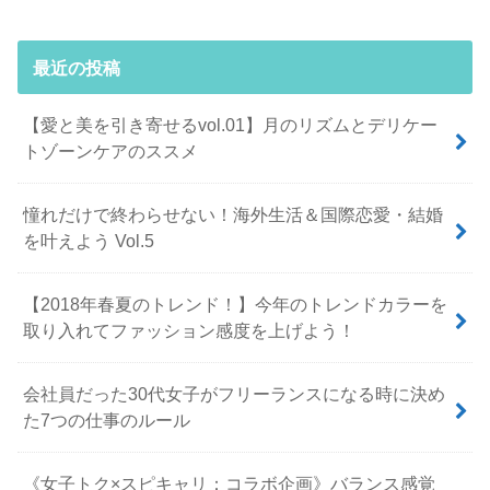
最近の投稿
【愛と美を引き寄せるvol.01】月のリズムとデリケー
トゾーンケアのススメ
憧れだけで終わらせない！海外生活＆国際恋愛・結婚
を叶えよう Vol.5
【2018年春夏のトレンド！】今年のトレンドカラーを
取り入れてファッション感度を上げよう！
会社員だった30代女子がフリーランスになる時に決め
た7つの仕事のルール
《女子トク×スピキャリ：コラボ企画》バランス感覚